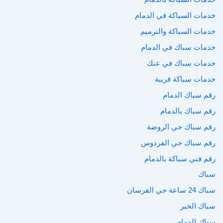
خدمات السباكة في الدمام
خدمات السباكة والترميم
خدمات سباك في الدمام
خدمات سباك في عنك
خدمات سباكة قريبة
رقم سباك الدمام
رقم سباك بالدمام
رقم سباك حي الروضة
رقم سباك حي الفردوس
رقم فني سباكة بالدمام
سباك
سباك 24 ساعة حي الفرسان
سباك الخبر
سباك الدمام