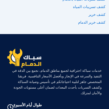
كشف تسريبات المياه
كشف خرير
كشف خرير الدمام
خدمات سباكة احترافية لجميع مناطق الدمام، نجمع بين الدقة في
التنفيذ والسرعة في الإنجاز وبأفضل الأسعار التنافسية. فريقنا
المتخصص جاهز لتلبية احتياجاتكم في تأسيس وصيانة السباكة
وكشف التسربات بأحدث المعدات لضمان أعلى مستويات الجودة
والأمان لمنزلك.
طوال أيام الأسبوع