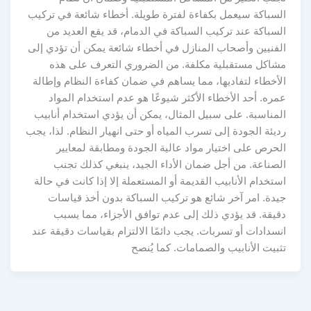
السباكة سيعمل بكفاءة لفترة طويلة. أخطاء شائعة في تركيب
السباكة عند تركيب السباكة في الدمام، قد يقع العديد من
الفنيين وأصحاب المنازل في أخطاء شائعة يمكن أن تؤدي إلى
مشاكل مستقبلية مكلفة. من الضروري التعرف على هذه
الأخطاء لتفاديها، مما يساهم في ضمان كفاءة النظام وإطالة
عمره. أحد الأخطاء الأكثر شيوعًا هو عدم استخدام المواد
المناسبة. على سبيل المثال، يمكن أن يؤدي استخدام أنابيب
رديئة الجودة إلى تسرب المياه أو حتى انهيار النظام. لذا، يجب
الحرص على اختيار مواد عالية الجودة ومطابقة لمعايير
الصناعة. من أجل ضمان الأداء الجيد، ينبغي كذلك تجنب
استخدام الأنابيب القديمة أو المستعملة إلا إذا كانت في حالة
جيدة. امر آخر شائع هو تركيب السباكة بدون أخذ قياسات
دقيقة. قد يؤدي ذلك إلى عدم توافق الأجزاء، مما يسبب
انسدادات أو تسربات. يجب دائمًا الالتزام بقياسات دقيقة عند
تثبيت الأنابيب والصمامات. كما يُنصح