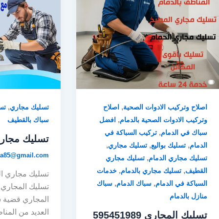
,
,
اصلاح وتركيب الادوات الصحية
اصلاح
تسليك مجاري
تس
,
وتركيب الادوات الصحية بالدمام
افضل
سباك بالقطيف
,
سباك في الدمام
تركيب السباكة في
تسليك مجار
,
,
,
الدمام
تسليك بواليع
تسليك مجاري
a85@gmail.com
,
تسليك مجاري الدمام
تسليك مجاري
,
,
القطيف
تسليك مجاري بالدمام
خدمات
تسليك مجاري ا
,
,
السباكة في الدمام
سباك الدمام
سباك
تسليك المجاري 
منازل بالدمام
المجاري قضية شا
العديد من المنا
تسليك المجاري 595451989