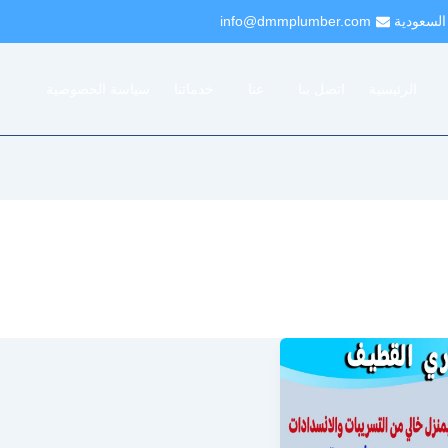
 السعودية
info@dmmplumber.com
الرئيسية
اتصل بنا
عنا
خدماتنا
سياسة الخصوصية