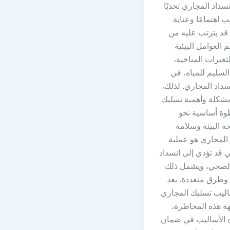
سداد المجاري تحديًا
لب اهتمامًا وعناية
 قد يترتب عليه من
م العوامل البيئية
تغيرات المناخية،
السليم للمياه، في
داد المجاري. لذلك،
مشكلة وأهمية تسليك
وة أساسية نحو
 البيئة وسلامة
المجاري هو عملية
تي قد تؤدي إلى انسداد
لصحي، ويشمل ذلك
 وطرق متعددة. يعد
ليب تسليك المجاري
جهة هذه المخاطرة،
 الأساليب في ضمان