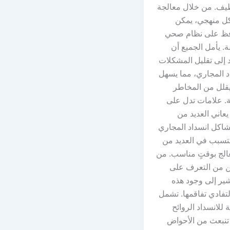
يف. من خلال معالجة
كل منهجي، يمكن
افظ على نظام صحي
ة. يأمل الجميع أن
 إلى تقليل المشكلات
د المجاري، مما يسهل
ويقلل من المخاطر
ة. علامات تدل على
يعاني العديد من
اكل انسداد المجاري
تتسبب في العديد من
ُعالج بوقتٍ مناسب. من
ن من التعرف على
شير إلى وجود هذه
لتفادي تفاقمها. تشمل
 للانسداد الروائح
 تنبعث من الأحواض