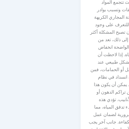
 تتجمع المواد
فات وتسبب بوادر
حة المجاري الكريهة
 للتعرف على وجود
 تصبح المشكلة أكثر
ة إلى ذلك، تعد من
لواضحة انخفاض
ه. إذا لاحظت أن
 بشكل طبيعي عند
ل أو الحمامات، فمن
 انسداد في نظام
مكن أن يكون هذا
عن تراكم الدهون أو
نابيب. تؤدي هذه
 تدفق المياه، مما
ضرورية لضمان عمل
كفاءة. جانب آخر يجب