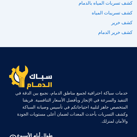
كشف تسربات المياه بالدمام
كشف تسريبات المياه
كشف خرير
كشف خرير الدمام
خدمات سباكة احترافية لجميع مناطق الدمام، نجمع بين الدقة في
التنفيذ والسرعة في الإنجاز وبأفضل الأسعار التنافسية. فريقنا
المتخصص جاهز لتلبية احتياجاتكم في تأسيس وصيانة السباكة
وكشف التسربات بأحدث المعدات لضمان أعلى مستويات الجودة
والأمان لمنزلك.
طوال أيام الأسبوع