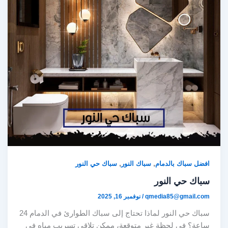
,
,
افضل سباك بالدمام
سباك النور
سباك حي النور
سباك حي النور
qmedia85@gmail.com
/
نوفمبر 16, 2025
سباك حي النور لماذا تحتاج إلى سباك الطوارئ في الدمام 24
ساعة؟ في لحظة غير متوقعة، ممكن تلاقي تسريب مياه في