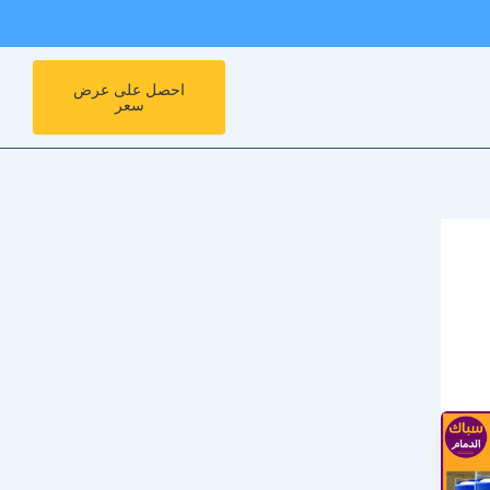
احصل على عرض
سعر