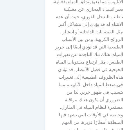
الأنابيب، مما يعيق تدفق المياه بفعالية.
يعبر انسداد المجاري عن مشكلة
تتطلب التدخل الفوري، حيث أن عدم
الانتباه له قد يؤدي إلى مشاكل أكبر
مثل الفيضانات الداخلية أو انتشار
الروائح الكريهة. ومن بين الأسباب
الطبيعية التي قد تؤدي أيضًا إلى خرير
المياه، هناك تلك الناجمة عن تغيرات
الطقس، مثل ارتفاع مستويات المياه
الجوفية في فصل الأمطار. قد تؤدي
هذه الظروف الطبيعية إلى تغييرات
في ضغط المياه داخل الأنابيب، مما
يتسبب في ظهور خرير. لذا من
الضروري أن يكون هناك مراقبة
مستمرة لنظام المياه في المنازل،
وخاصة في الأوقات التي تشهد فيها
المنطقة أمطارًا غزيرة. من المهم
التعرف على جميع مسببات خرير