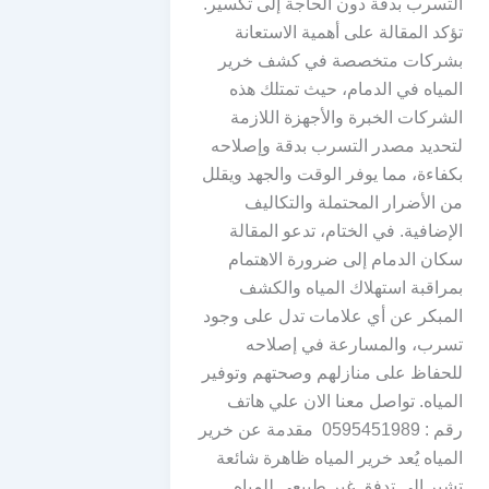
التسرب بدقة دون الحاجة إلى تكسير.
تؤكد المقالة على أهمية الاستعانة
بشركات متخصصة في كشف خرير
المياه في الدمام، حيث تمتلك هذه
الشركات الخبرة والأجهزة اللازمة
لتحديد مصدر التسرب بدقة وإصلاحه
بكفاءة، مما يوفر الوقت والجهد ويقلل
من الأضرار المحتملة والتكاليف
الإضافية. في الختام، تدعو المقالة
سكان الدمام إلى ضرورة الاهتمام
بمراقبة استهلاك المياه والكشف
المبكر عن أي علامات تدل على وجود
تسرب، والمسارعة في إصلاحه
للحفاظ على منازلهم وصحتهم وتوفير
المياه. تواصل معنا الان علي هاتف
رقم : 0595451989 مقدمة عن خرير
المياه يُعد خرير المياه ظاهرة شائعة
تشير إلى تدفق غير طبيعي للمياه