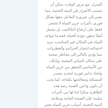
المنزل. مع مرور الوقت، يمكن أن
تتسبب الأضرار في البنية التحتية، مما
يشير إلى ضرورة التعامل معها بشكل
فوري. تأثيرات خرير المياه لا تقتصر
فقط على ارتفاع التكاليف، بل تشمل
أيضًا تدهور جودة الحياة. فعندما تتواجد
المياه في المكان غير المناسب، تزيد
احتمالية انتشار الجراثيم والفطريات،
مما يؤدي بالتالي إلى مخاطر صحية
على سكان المباني المعنية. ولذلك،
من الأساسي التحقق من خرير المياه
واتخاذ تدابير فورية لتحديد مصدر
المشكلة ومعالجتها بكفاءة. كما يجب
أن نكون واعين لأهمية رصد هذه
الظاهرة مبكرًا لما لها من تأثيرات
سلبية على الصحة العامة وسلامة
البنية التحتية. أسباب خرير المياه يعتبر