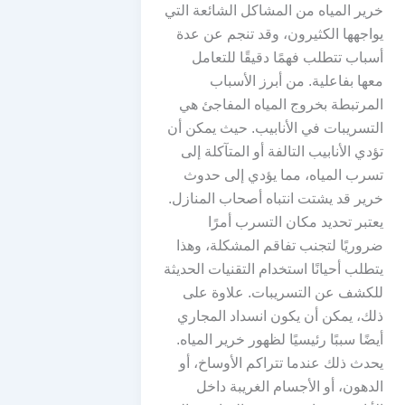
خرير المياه من المشاكل الشائعة التي
يواجهها الكثيرون، وقد تنجم عن عدة
أسباب تتطلب فهمًا دقيقًا للتعامل
معها بفاعلية. من أبرز الأسباب
المرتبطة بخروج المياه المفاجئ هي
التسريبات في الأنابيب. حيث يمكن أن
تؤدي الأنابيب التالفة أو المتآكلة إلى
تسرب المياه، مما يؤدي إلى حدوث
خرير قد يشتت انتباه أصحاب المنازل.
يعتبر تحديد مكان التسرب أمرًا
ضروريًا لتجنب تفاقم المشكلة، وهذا
يتطلب أحيانًا استخدام التقنيات الحديثة
للكشف عن التسريبات. علاوة على
ذلك، يمكن أن يكون انسداد المجاري
أيضًا سببًا رئيسيًا لظهور خرير المياه.
يحدث ذلك عندما تتراكم الأوساخ، أو
الدهون، أو الأجسام الغريبة داخل