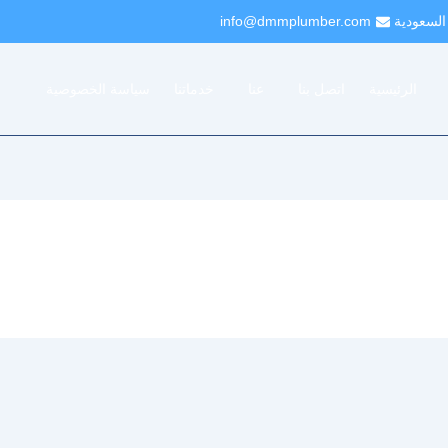
 السعودية
info@dmmplumber.com
الرئيسية
اتصل بنا
عنا
خدماتنا
سياسة الخصوصية