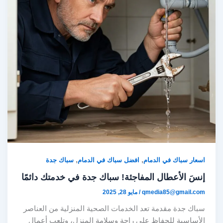
,
,
اسعار سباك في الدمام
افضل سباك في الدمام
سباك جدة
إنسَ الأعطال المفاجئة! سباك جدة في خدمتك دائمًا
qmedia85@gmail.com
/
مايو 28, 2025
سباك جدة مقدمة تعد الخدمات الصحية المنزلية من العناصر
الأساسية للحفاظ على راحة وسلامة المنزل، وتلعب أعمال