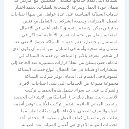
السباكة التي تقدم خدماتها للسكان المحليين، مع التركيز على
ضمان جودة العمل وسرعة الاستجابة للطلبات. يعتمد اختيار
خدمات السباكة المناسبة على عدة عوامل، من بينها احتياجات
العميل، الميزانية، وسمعة الشركة. إن التعامل مع فنيين
محترفين يمكن أن يضمن تحقيق كفاءة أعلى في الأعمال
المنفذة، ويقلل من احتمالية تعرض الأنظمة لمشاكل في
المستقبل. باختصار، تعتبر خدمات السباكة عنصرًا لا غنى عنه
لضمان بيئة صحية وآمنة في المنازل. من المهم أن يكون لدى
كل شخص معرفة بالأنواع المتاحة من خدمات السباكة في
الدمام، حتى يتمكن من اتخاذ قرارات مستنيرة عند الحاجة إلى
استشارات أو صيانة في هذا المجال. أنواع خدمات السباكة
المتوفرة في الدمام في الدمام، توفر شركات السباكة
مجموعة متنوعة من الخدمات التي تلبي احتياجات الأفراد
والشركات على حد سواء. تشمل هذه الخدمات تركيب
الأنابيب، حيث يمثل ذلك جزءًا أساسيًا من الإنشاءات الجديدة
أو تجديد المباني القائمة. يتضمن تركيب الأنابيب توفير أنظمة
المياه والصرف الصحي، بالإضافة إلى شبكات الغاز، مما
يتطلب خبرة لضمان كفاءة العمل وسلامة الاستخدام. أحد
الخدمات المهمة الأخرى هي أعمال الصيانة. تعد الصيانة