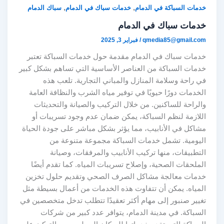
,
,
خدمات السباكة في الدمام
خدمات سباك في الدمام
سباك الدمام
خدمات سباك في الدمام
qmedia85@gmail.com
/
فبراير 3, 2025
خدمات سباك في الدمام مقدمة حول خدمات السباكة تعتبر
خدمات السباكة من العناصر الأساسية التي تساهم بشكل كبير
في راحة وسلامة المنازل والمباني التجارية. تلعب هذه
الخدمات دورًا حيويًا في توفير مياه الشرب والنظافة العامة
والراحة للساكنين. من خلال التركيب والصيانة والتحديثات
اللازمة لنظم السباكة، يمكن ضمان عدم وجود تسريبات أو
مشاكل في الأنابيب، مما يؤثر بشكل مباشر على جودة الحياة
اليومية. تشمل خدمات السباكة مجموعة متنوعة من
التطبيقات، منها تركيب الأنابيب والمرفقات، وصيانة
الملحقات الصحية، وإصلاح تسريبات المياه. كما تقدم أيضًا
خدمات معالجة مشاكل الصرف الصحي وتقديم حلول تخزين
المياه. يمكن أن تتفاوت هذه الخدمات من أعمال بسيطة مثل
تغيير صنبور إلى مهام أكثر تعقيدًا تتطلب تدخل متخصصين في
السباكة. في مدينة الدمام، يتوافر عدد كبير من شركات