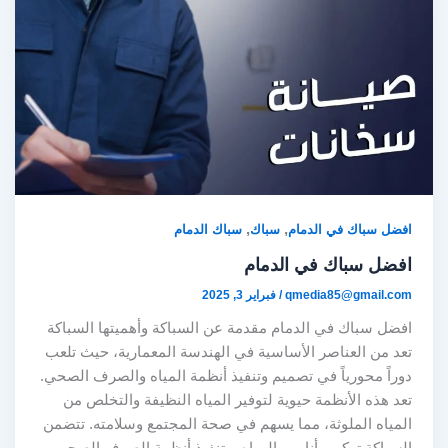
,
,
افضل سباك في الدمام
سباك
سباك الدمام
افضل سباك في الدمام
qmedia85@gmail.com
/
فبراير 3, 2025
افضل سباك في الدمام مقدمة عن السباكة وأهميتها السباكة
تعد من العناصر الأساسية في الهندسة المعمارية، حيث تلعب
دوراً محورياً في تصميم وتنفيذ أنظمة المياه والصرف الصحي.
تعد هذه الأنظمة حيوية لتوفير المياه النظيفة والتخلص من
المياه الملوثة، مما يسهم في صحة المجتمع وسلامته. تتضمن
السباكة تركيب أنابيب المياه، وتنفيذ أنظمة الصرف الصحي،