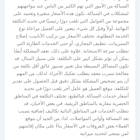
السباكة من الأمور التي تهم الكثير من الناس عند مواجهتهم
لمشكلات في السباكة. تكون هذه الأسعار متغيرة وتعتمد على
مجموعة من العوامل التي تلعب دورًا رئيسيًا في تحديد التكلفة
النهائية. أولاً وقبل كل شيء، يتعين على العميل مراعاة نوع
الخدمة المطلوبة. تختلف الأسعار بين تركيب الأنابيب، إصلاح
التسريبات، تنظيف المجاري، أو حتى الخدمات الطارئة التي
تتطلب سرعة الاستجابة. علاوة على ذلك، تعقد المشكلة أيضًا
يمكن أن تؤثر بشكل كبير على التكلفة. على سبيل المثال، قد
تكون المشاكل البسيطة مثل تغيير صنبور عالق أقل تكلفة من
معالجة تسرب معقد يتطلب تفكيك الأجزاء. لذلك، من المهم
أن يتم تشخيص المشكلة بشكل دقيق قبل الحصول على تقدير
للتكلفة. موقع العميل هو عامل آخر يلعب دورًا في تحديد
أسعار خدمات السباكة. فبالطبع، تختلف التكلفة في المناطق
الحضرية مقارنة بالمناطق الريفية. في بعض الأحيان، قد
تتطلب الخدمات في المناطق النائية تكاليف إضافية بسبب
بعد المسافة وأواني المواصلات. لذا، من الجيد أن يتوقع
العملاء بعض الفروقات في الأسعار بناءً على مكان إقامتهم.
لمن يسعى لتحديد ميزانية