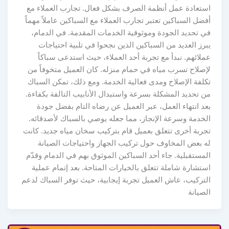
استعادة عمل أنظمة الصرف بشكل فعال. تجارب العملاء مع
أفضل السباكين تعتبر تجارب العملاء مع السباكين عاملاً مهماً
في تحديد الجودة وموثوقية الخدمات المقدمة. في الدمام،
يبرز العديد من السباكين الذين نجحوا في تلبية احتياجات
عملائهم. نبدأ مع تجربة أحد العملاء، حيث استدعى سباكاً
لإصلاح تسرب مياه في حمام منزله. كان العميل متخوفاً من
تكلفة الإصلاح ومدى فعالية الخدمة. ومع ذلك، تمكن السباك
من تحديد المشكلة بسرعة واستبدال الأنابيب التالفة بكفاءة.
بعد انتهاء العمل، عبر العميل عن رضاه التام بفضل جودة
الخدمة وسرعة الإنجاز، مما جعله يوصي بالسباك لأصدقائه.
تجربة أخرى تتعلق بعميل قام بتركيب سخان مياه جديد. كانت
له بعض المخاوف حول تركيب الجهاز واحتياجات الصيانة
المستقبلية. جاء أحد السباكين الموثوق بهم في الدمام وقدّم
استشارة شاملة تتعلق بالخيارات المتاحة. بعد إتمام عملية
التركيب، عاش العميل تجربة إيجابية، حيث توفر السباك لدعم
الصيانة