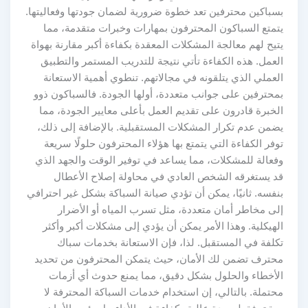
بسباكين محترفين تعد خطوة ضرورية لضمان جودتها وفعاليتها.
يتمتع السباكون المحترفون بمهارات وخبرات متقدمة، مما
يتيح لهم معالجة المشكلات المعقدة بكفاءة أكبر مقارنة بهواة
العمل. هذه الكفاءة تأتي نتيجة للتدريب المستمر والتطبيق
العملي الذي يتلقونه في مجالاتهم. تنطوي أهمية الاستعانة
بمحترفين على جوانب متعددة، أولها الجودة. فالسباكون ذوو
الخبرة قادرون على تقديم العمل بأعلى معايير الجودة، مما
يضمن عدم تكرار المشكلات المستقبلية. بالإضافة إلى ذلك،
توفر الكفاءة التي يتمتع بها هؤلاء المحترفون حلولًا سريعة
وفعالة للمشكلات، مما يساعد في توفير الوقت والجهد الذي
قد يستغرقه الشخص العادي في محاولة إصلاح الأعطال
بنفسه. ثانيًا، يمكن أن تؤدي صيانة السباكة بشكل غير احترافي
إلى مخاطر أمان متعددة، مثل تسرب المياه أو الأضرار
الهيكلية. وهذا الأمر يمكن أن يؤدي إلى مشكلات أكبر وأكثر
تكلفة في المستقبل. لذا، فإن الاستعانة بخدمات سباك
محترف تضمن لك الأمان، حيث يتمكن المحترفون من تحديد
الأخطاء والحلول بشكل دقيق، مما يمنع حدوث أي أزمات
محتملة. بالتالي، إن استخدام خدمات السباكة المحترفة لا