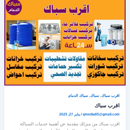
,
,
اقرب سباك
سباك
سباك الدمام
اقرب سباك
qmedia85@gmail.com
/
يناير 27, 2025
اقرب سباك من منزلك مقدمة عن أهمية خدمات السباكة