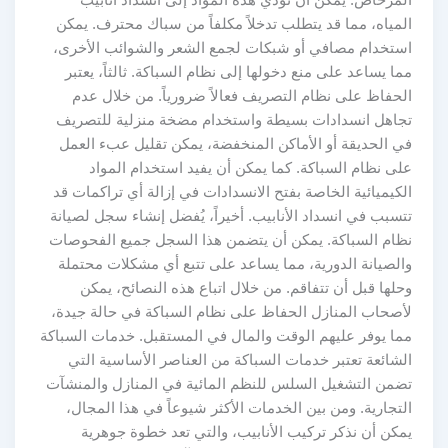
المياه، مما قد يتطلب تدخلاً مكلفاً من سباك محترف. يمكن
استخدام مصافي أو شبكات لجمع الشعر والشوائب الأخرى،
مما يساعد على منع دخولها إلى نظام السباكة. ثالثاً، يعتبر
الحفاظ على نظام التصريف فعالاً ضرورياً. من خلال عدم
تجاهل انسدادات بسيطة واستخدام مضخة منزلية للتصريف
في الحديقة أو الأماكن المنخفضة، يمكن تقليل عبء العمل
على نظام السباكة. كما يمكن أن يفيد استخدام المواد
الكيميائية الخاصة بفتح الانسدادات في إزالة أي تراكمات قد
تتسبب في انسداد الأنابيب. أخيراً، يُفضل إنشاء سجل لصيانة
نظام السباكة. يمكن أن يتضمن هذا السجل جميع الفحوصات
والصيانة الدورية، مما يساعد على تتبع أي مشكلات محتملة
وحلها قبل أن تتفاقم. من خلال اتباع هذه النصائح، يمكن
لأصحاب المنازل الحفاظ على نظام السباكة في حالة جيدة،
مما يوفر عليهم الوقت والمال في المستقبل. خدمات السباكة
الشائعة تعتبر خدمات السباكة من العناصر الأساسية التي
تضمن التشغيل السلس للنظم المائية في المنازل والمنشآت
التجارية. ومن بين الخدمات الأكثر شيوعاً في هذا المجال،
يمكن أن نذكر تركيب الأنابيب، والتي تعد خطوة جوهرية