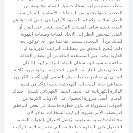
تتطلب عملية تركيب سخانات مياه الدمام مجموعة من
التحضيرات والتحقق من المتطلبات الأساسية لضمان سير
العمل بسلاسة وكفاءة. الخطوة الأولى التي ينبغي اتخاذها هي
القيام بتقييم شامل لمساحة التركيب. ينبغي على الفرد أو
الفني المختص النظر إلى الأبعاد المتاحة ومساحة التهوية
للتأكد من أن السخان سيعمل بفاعلية دون أي عوائق. بعد
ذلك، يُنصح بالتحقق من متطلبات التركيب الكهربائية أو
الغازية. يجب على المستخدم التأكد من أن مصادر الطاقة
متاحة ومناسبة لنوع سخان المياه المراد تركيبه. إذا كان
السخان يعمل بالغاز، من المهم التحقق من وجود تهوية كافية
لتفادي أي مخاطر محتملة، مثل التسمم بأول أكسيد الكربون.
بينما في حالة السخانات الكهربائية، يجب التأكد من قدرة
الدائرة الكهربائية على تحمل الحمل الكهربائي للسخان سباك
الدمام . أيضاً، ضرورة الحصول على الأذونات اللازمة من
الجهات المسؤولة قد تكون خطوة حاسمة. في بعض المناطق،
قد يتطلب الأمر تصريحاً لتركيب السخانات، تفادياً لأي
مخالفات قانونية مستقبلية. يُفضل الاتصال بالجهات المعنية
للحصول على المعلومات الدقيقة التي تضمن سلامة التركيب