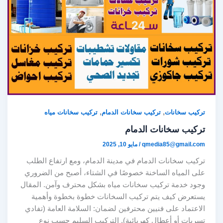
,
,
تركيب سخانات
تركيب سخانات الدمام
تركيب سخانات مياه
تركيب سخانات الدمام
qmedia85@gmail.com
/
مايو 10, 2025
تركيب سخانات الدمام في مدينة الدمام، ومع ارتفاع الطلب
على المياه الساخنة خصوصًا في الشتاء، أصبح من الضروري
وجود خدمة تركيب سخانات مياه بشكل محترف وآمن. المقال
يستعرض كيف يتم تركيب السخانات خطوة بخطوة وأهمية
الاعتماد على فنيين محترفين لضمان: السلامة العامة (تفادي
تسربات أو أعطال كهربائية). التركيب السليم حسب نوع