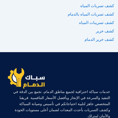
كشف تسربات المياه
كشف تسربات المياه بالدمام
كشف تسريبات المياه
كشف خرير
كشف خرير الدمام
خدمات سباكة احترافية لجميع مناطق الدمام، نجمع بين الدقة في
التنفيذ والسرعة في الإنجاز وبأفضل الأسعار التنافسية. فريقنا
المتخصص جاهز لتلبية احتياجاتكم في تأسيس وصيانة السباكة
وكشف التسربات بأحدث المعدات لضمان أعلى مستويات الجودة
والأمان لمنزلك.