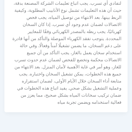
لتفادي أي تسرب. يجب اتباع تعليمات الشركة المصنعة بدقة،
حيث أن هذه التعليمات تشمل نوع الأنابيب المطلوبة، وكيفية
الربط بينها. بعد الانتهاء من توصيل المياه، يجب فحص
الاتصالات لضمان عدم وجود أي تسرب. إذا كان السخان
كهربائيًا، يجب ربطه بالمصدر الكهربائي وفقًا للمعايير
المحددة. يتوجب تفقد الكهرباء الموصلة والتأكد من أنها قادرة
على دعم السخان، ما يضمن تشغيلًا آمناً وفعالًا. وفي حالة
استخدام سخان يعمل بالغاز، يجب التأكد من أن جميع
الاتصالات محكمة وتخضع للفحص لضمان عدم حدوث تسرب
للغاز، وهو أمر في غاية الأهمية لأمان المنزل. بعد الانتهاء من
جميع هذه الخطوات، يمكن تشغيل السخان واختباره. يجب
متابعة أداء السخان خلال الأيام الأولى، لضمان استقراره
وعملية التشغيل بشكل صحي. يفيد اتباع هذه الخطوات في
ضمان تركيب سخانات المياه بشكل صحيح، مما يعزز من
فعالية استخدامه ويضمن تجربة مياه