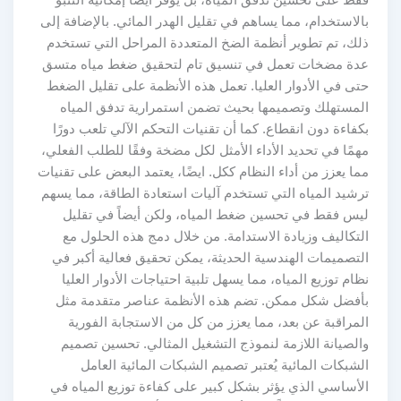
بالاستخدام، مما يساهم في تقليل الهدر المائي. بالإضافة إلى
ذلك، تم تطوير أنظمة الضخ المتعددة المراحل التي تستخدم
عدة مضخات تعمل في تنسيق تام لتحقيق ضغط مياه متسق
حتى في الأدوار العليا. تعمل هذه الأنظمة على تقليل الضغط
المستهلك وتصميمها بحيث تضمن استمرارية تدفق المياه
بكفاءة دون انقطاع. كما أن تقنيات التحكم الآلي تلعب دورًا
مهمًا في تحديد الأداء الأمثل لكل مضخة وفقًا للطلب الفعلي،
مما يعزز من أداء النظام ككل. ايضًا، يعتمد البعض على تقنيات
ترشيد المياه التي تستخدم آليات استعادة الطاقة، مما يسهم
ليس فقط في تحسين ضغط المياه، ولكن أيضاً في تقليل
التكاليف وزيادة الاستدامة. من خلال دمج هذه الحلول مع
التصميمات الهندسية الحديثة، يمكن تحقيق فعالية أكبر في
نظام توزيع المياه، مما يسهل تلبية احتياجات الأدوار العليا
بأفضل شكل ممكن. تضم هذه الأنظمة عناصر متقدمة مثل
المراقبة عن بعد، مما يعزز من كل من الاستجابة الفورية
والصيانة اللازمة لنموذج التشغيل المثالي. تحسين تصميم
الشبكات المائية يُعتبر تصميم الشبكات المائية العامل
الأساسي الذي يؤثر بشكل كبير على كفاءة توزيع المياه في