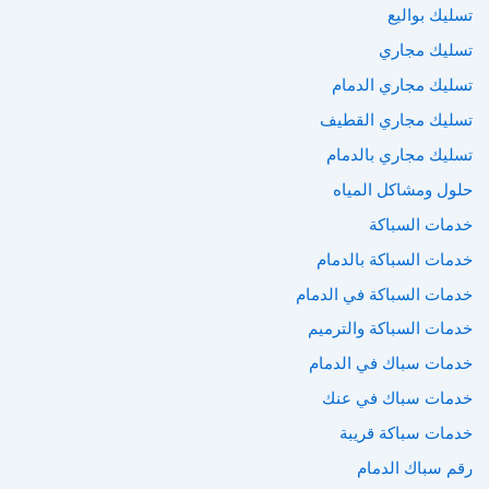
تسليك بواليع
تسليك مجاري
تسليك مجاري الدمام
تسليك مجاري القطيف
تسليك مجاري بالدمام
حلول ومشاكل المياه
خدمات السباكة
خدمات السباكة بالدمام
خدمات السباكة في الدمام
خدمات السباكة والترميم
خدمات سباك في الدمام
خدمات سباك في عنك
خدمات سباكة قريبة
رقم سباك الدمام