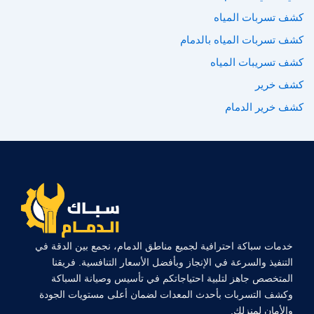
كشف تسربات المياه
كشف تسربات المياه بالدمام
كشف تسريبات المياه
كشف خرير
كشف خرير الدمام
خدمات سباكة احترافية لجميع مناطق الدمام، نجمع بين الدقة في
التنفيذ والسرعة في الإنجاز وبأفضل الأسعار التنافسية. فريقنا
المتخصص جاهز لتلبية احتياجاتكم في تأسيس وصيانة السباكة
وكشف التسربات بأحدث المعدات لضمان أعلى مستويات الجودة
والأمان لمنزلك.