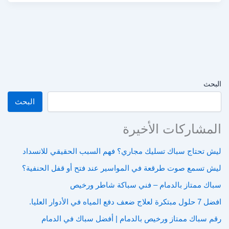
البحث
البحث
المشاركات الأخيرة
ليش تحتاج سباك تسليك مجاري؟ فهم السبب الحقيقي للانسداد
ليش تسمع صوت طرقعة في المواسير عند فتح أو قفل الحنفية؟
سباك ممتاز بالدمام – فني سباكة شاطر ورخيص
افضل 7 حلول مبتكرة لعلاج ضعف دفع المياه في الأدوار العليا.
رقم سباك ممتاز ورخيص بالدمام | أفضل سباك في الدمام