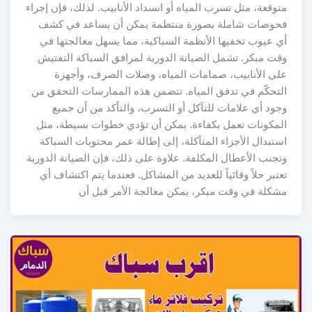
متوقعة، مثل تسرب المياه أو انسداد الأنابيب. لذلك، فإن إجراء
فحوصات شاملة بصورة منتظمة يمكن أن يساعد في كشف
أي عيوب تخفيها الأنظمة السباكية، مما يسهل معالجتها في
وقت مبكر. تشمل الصيانة الدورية لمرافق السباكة التفتيش
على الأنابيب، صمامات المياه، وصلات الصرف، وأجهزة
التحكّم في تدفق المياه. تتضمن هذه الممارسات التحقق من
وجود أي علامات للتآكل أو التسرب، والتأكد من أن جميع
المكونات تعمل بكفاءة. يمكن أن تؤدي خطوات بسيطة، مثل
استبدال الأجزاء المتآكلة، إلى إطالة عمر محتويات السباكة
وتجنب الأعطال المكلفة. علاوة على ذلك، فإن الصيانة الدورية
تعتبر حلاً وقائياً للعديد من المشاكل. فعندما يتم اكتشاف أي
مشكلة في وقت مبكر، يمكن معالجة الأمر قبل أن