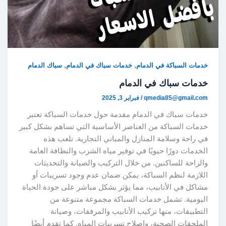
,
,
خدمات السباكة في الدمام
خدمات سباك في الدمام
سباك الدمام
خدمات سباك في الدمام
qmedia85@gmail.com
/
فبراير 3, 2025
خدمات سباك في الدمام مقدمة حول خدمات السباكة تعتبر
خدمات السباكة من العناصر الأساسية التي تساهم بشكل كبير
في راحة وسلامة المنازل والمباني التجارية. تلعب هذه
الخدمات دورًا حيويًا في توفير مياه الشرب والنظافة العامة
والراحة للساكنين. من خلال التركيب والصيانة والتحديثات
اللازمة لنظم السباكة، يمكن ضمان عدم وجود تسريبات أو
مشاكل في الأنابيب، مما يؤثر بشكل مباشر على جودة الحياة
اليومية. تشمل خدمات السباكة مجموعة متنوعة من
التطبيقات، منها تركيب الأنابيب والمرفقات، وصيانة
الملحقات الصحية، وإصلاح تسريبات المياه. كما تقدم أيضًا