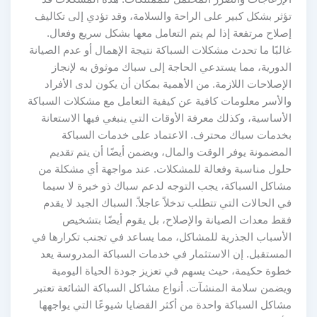
تؤثر بشكل كبير على الراحة والسلامة، وقد تؤدي إلى تكاليف
إصلاح مرتفعة إذا لم يتم التعامل معها بشكل سريع وفعال.
غالبًا ما تحدث مشكلات السباكة نتيجة الإهمال أو عدم الصيانة
الدورية، مما يستدعي الحاجة إلى سباك موثوق به لإنجاز
الإصلاحات اللازمة. من الأهمية بمكان أن يكون لدى الأفراد
والأسر معلومات كافية عن كيفية التعامل مع مشكلات السباكة
الأساسية، وكذلك معرفة الأوقات التي ينبغي فيها الاستعانة
بخدمات سباك محترف. الاعتماد على خدمات السباكة
المضمونة يوفر الوقت والمال، ويضمن أيضًا أن يتم تقديم
حلول مناسبة وفعالة للمشكلات. عند مواجهة أي مشكلة من
مشاكل السباكة، يجب التوجه لدعم سباك ذو خبرة لا سيما
في الحالات التي تتطلب تدخلاً عاجلاً. السباك الجيد لا يقدم
فقط معدات الصيانة والإصلاح، بل يقوم أيضًا بتشخيص
الأسباب الجذرية للمشاكل، مما يساعد في تجنب تكرارها في
المستقبل. إن الاستثمار في خدمات السباكة المدروسة يعد
خطوة حكيمة، حيث يسهم في تعزيز جودة الحياة اليومية
ويضمن سلامة المنشآت. أنواع مشاكل السباكة الشائعة تعتبر
مشاكل السباكة واحدة من أكثر القضايا شيوعًا التي يواجهها