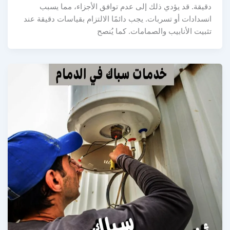
دقيقة. قد يؤدي ذلك إلى عدم توافق الأجزاء، مما يسبب
انسدادات أو تسربات. يجب دائمًا الالتزام بقياسات دقيقة عند
تثبيت الأنابيب والصمامات. كما يُنصح