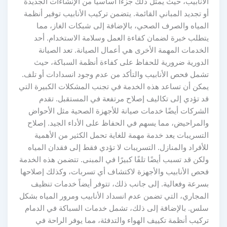
الأنابيب، حيث يمثل ذلك جزءًا أساسيًا من الإنشاءات الجديدة
أو تجديد المباني القائمة. يتضمن تركيب الأنابيب توفير أنظمة
المياه والصرف الصحي، بالإضافة إلى شبكات الغاز، مما
يتطلب خبرة لضمان كفاءة العمل وسلامة الاستخدام. أحد
الخدمات المهمة الأخرى هي أعمال الصيانة. تعد الصيانة
الدورية ضرورية للحفاظ على كفاءة أنظمة السباكة، حيث
تشمل فحص الأنابيب والتأكد من عدم وجود انسدادات أو تلف.
يمكن أن تساعد هذه الخدمة في تجنب المشكلات الكبيرة التي
قد تؤدي إلى تكاليف إصلاح مرتفعة في المستقبل. تقدم
الشركات أيضًا خدمات صيانة للأجهزة الصحية مثل الأحواض
والمراحيض، مما يسهم في الحفاظ على الأداء الجيد. إصلاح
التسريبات يعد خدمة مهمة للغاية تحمل الكثير من الأهمية
للأفراد والمنازل. التسريبات لا تؤدي فقط إلى فقدان المياه
ولكن قد تسبب أيضًا تلفًا كبيرًا في المبنى. تتضمن هذه الخدمة
فحص الأنابيب والأجهزة لاكتشاف أي تسربات، وكذلك إصلاحها
بسرعة وفعالية. إلى جانب ذلك، تتوفر أيضاً خدمات تنظيف
المجاري، التي تضمن عدم انسداد الأنابيب ومرور المياه بشكل
سلس. بالإضافة إلى ذلك، تشمل خدمات السباكة في الدمام
تركيب أنظمة تكييف الهواء والتدفئة، مما يوفر الراحة في