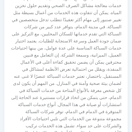
خدمات معالجة مشاكل الصرف الصحي وتقديم حلول تخزين
المياه. يمكن أن تتفاوت هذه الخدمات من أعمال بسيطة مثل
تغيير صنبور إلى مهام أكثر تعقيدًا تتطلب تدخل متخصصين في
السباكة. في مدينة الدمام، يتوافر عدد كبير من شركات
السباكة التي تقدم خدماتها للسكان المحليين، مع التركيز على
ضمان جودة العمل وسرعة الاستجابة للطلبات. يعتمد اختيار
خدمات السباكة المناسبة على عدة عوامل، من بينها احتياجات
العميل، الميزانية، وسمعة الشركة. إن التعامل مع فنيين
محترفين يمكن أن يضمن تحقيق كفاءة أعلى في الأعمال
المنفذة، ويقلل من احتمالية تعرض الأنظمة لمشاكل في
المستقبل. باختصار، تعتبر خدمات السباكة عنصرًا لا غنى عنه
لضمان بيئة صحية وآمنة في المنازل. من المهم أن يكون لدى
كل شخص معرفة بالأنواع المتاحة من خدمات السباكة في
الدمام، حتى يتمكن من اتخاذ قرارات مستنيرة عند الحاجة إلى
استشارات أو صيانة في هذا المجال. أنواع خدمات السباكة
المتوفرة في الدمام في الدمام، توفر شركات السباكة
مجموعة متنوعة من الخدمات التي تلبي احتياجات الأفراد
والشركات على حد سواء. تشمل هذه الخدمات تركيب