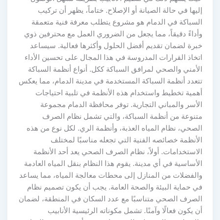
إليها في حالة الصيانة أو الإصلاح. ختاماً، يظهر أن تركيب
السباكة في الدمام هو مشروع يتطلب معرفة فنية متعمقة
وأداءً دقيقاً، مما يجعل من الضروري العمل مع محترفين ذوي
خبرة لضمان تقديم أفضل الحلول وأكثرها فعالية. سيساعد
اتخاذ القرارات المدروسة في هذا المجال على تحسين الأداء
الأمني والصحي لمرافق السباكة ككل. أنواع أنظمة السباكة
تتعدد أنظمة السباكة المستخدمة في مدينة الدمام، مما يعكس
أهمية تخطيط واستخدام هذه الأنظمة في تلبية احتياجات
الأسر والمباني التجارية. توفر محافظة الدمام مجموعة
متنوعة من أنظمة السباكة، والتي تشمل نظام الصرف
الصحي، نظام المياه العذبة، وأنظمة الري. لكل نوع من هذه
الأنظمة خصائصه الفنية التي تجعله مناسبًا لمختلف
الاستخدامات. أولاً، نظام الصرف الصحي يعد أحد الأنظمة
الأساسية في أي مدينة. يقوم هذا النظام بنقل المياه العادمة
والفضلات من المنازل إلى محطات معالجة المياه، مما يساعد
في حماية البيئة والصحة العامة. يجب أن يكون تصميم نظام
الصرف الصحي متناسبًا مع عدد السكان في المنطقة، لضمان
أن يكون فعالًا وآمنًا. تشمل مكوناته الرئيسية الأنابيب