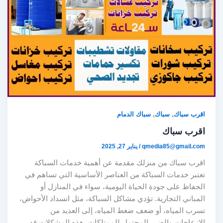
,
,
اقرب سباك
سباك
سباك الدمام
اقرب سباك
qmedia85@gmail.com
/
يناير 27, 2025
اقرب سباك من منزلك مقدمة عن أهمية خدمات السباكة
تعتبر خدمات السباكة من العناصر الأساسية التي تساهم في
الحفاظ على جودة الحياة اليومية، سواء في المنازل أو
المباني التجارية. تؤدي مشاكل السباكة، مثل انسداد الأحواض،
تسرب المياه، أو ضعف ضغط المياه، إلى العديد من
الإزعاجات والضرر المحتمل للممتلكات. هذه المشكلات قد