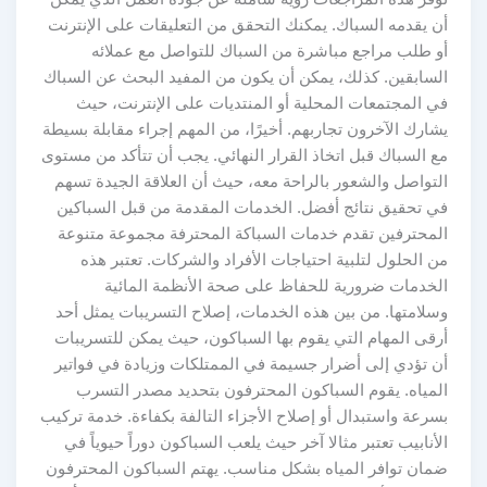
أن يقدمه السباك. يمكنك التحقق من التعليقات على الإنترنت
أو طلب مراجع مباشرة من السباك للتواصل مع عملائه
السابقين. كذلك، يمكن أن يكون من المفيد البحث عن السباك
في المجتمعات المحلية أو المنتديات على الإنترنت، حيث
يشارك الآخرون تجاربهم. أخيرًا، من المهم إجراء مقابلة بسيطة
مع السباك قبل اتخاذ القرار النهائي. يجب أن تتأكد من مستوى
التواصل والشعور بالراحة معه، حيث أن العلاقة الجيدة تسهم
في تحقيق نتائج أفضل. الخدمات المقدمة من قبل السباكين
المحترفين تقدم خدمات السباكة المحترفة مجموعة متنوعة
من الحلول لتلبية احتياجات الأفراد والشركات. تعتبر هذه
الخدمات ضرورية للحفاظ على صحة الأنظمة المائية
وسلامتها. من بين هذه الخدمات، إصلاح التسريبات يمثل أحد
أرقى المهام التي يقوم بها السباكون، حيث يمكن للتسريبات
أن تؤدي إلى أضرار جسيمة في الممتلكات وزيادة في فواتير
المياه. يقوم السباكون المحترفون بتحديد مصدر التسرب
بسرعة واستبدال أو إصلاح الأجزاء التالفة بكفاءة. خدمة تركيب
الأنابيب تعتبر مثالا آخر حيث يلعب السباكون دوراً حيوياً في
ضمان توافر المياه بشكل مناسب. يهتم السباكون المحترفون