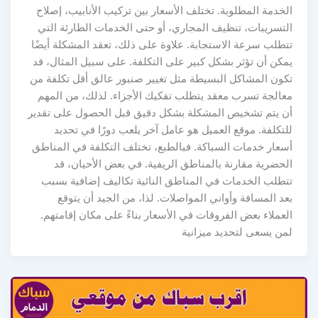
الخدمة المطلوبة. تختلف الأسعار بين تركيب الأنابيب، إصلاح
التسريبات، تنظيف المجاري، أو حتى الخدمات الطارئة التي
تتطلب سرعة الاستجابة. علاوة على ذلك، تعقد المشكلة أيضًا
يمكن أن تؤثر بشكل كبير على التكلفة. على سبيل المثال، قد
تكون المشاكل البسيطة مثل تغيير صنبور عالق أقل تكلفة من
معالجة تسرب معقد يتطلب تفكيك الأجزاء. لذلك، من المهم
أن يتم تشخيص المشكلة بشكل دقيق قبل الحصول على تقدير
للتكلفة. موقع العميل هو عامل آخر يلعب دورًا في تحديد
أسعار خدمات السباكة. فبالطبع، تختلف التكلفة في المناطق
الحضرية مقارنة بالمناطق الريفية. في بعض الأحيان، قد
تتطلب الخدمات في المناطق النائية تكاليف إضافية بسبب
بعد المسافة وأواني المواصلات. لذا، من الجيد أن يتوقع
العملاء بعض الفروقات في الأسعار بناءً على مكان إقامتهم.
لمن يسعى لتحديد ميزانية