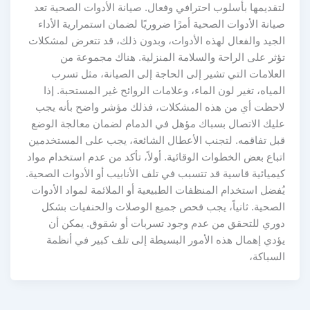
لتقديمها بأسلوب احترافي وفعال. صيانة الأدوات الصحية تعد
صيانة الأدوات الصحية أمرًا ضروريًا لضمان استمرارية الأداء
الجيد والفعال لهذه الأدوات، وبدون ذلك، قد تتعرض لمشكلات
تؤثر على الراحة والسلامة المنزلية. هناك مجموعة من
العلامات التي تشير إلى الحاجة إلى الصيانة، مثل تسرب
المياه، تغير لون الماء، وعلامات الروائح غير المستحبة. إذا
لاحظت أي من هذه المشكلات، فذلك مؤشر واضح بأنه يجب
عليك الاتصال بسباك مؤهل في الدمام لضمان معالجة الوضع
قبل تفاقمه. لتجنب الأعطال الشائعة، يجب على المستخدمين
اتباع بعض الخطوات الوقائية. أولاً، تأكد من عدم استخدام مواد
كيميائية قاسية قد تتسبب في تلف الأنابيب أو الأدوات الصحية.
يُفضل استخدام المنظفات الطبيعية أو الملائمة لمواد الأدوات
الصحية. ثانياً، يجب فحص جميع الوصلات والحنفيات بشكل
دوري للتحقق من عدم وجود تسربات أو شقوق. يمكن أن
يؤدي إهمال هذه الأمور البسيطة إلى تلف كبير في أنظمة
السباكة،