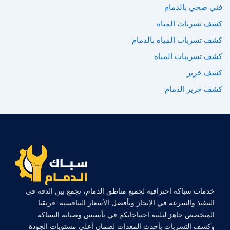
فني صحي بالدمام
كشف تسربات المياه
كشف تسربات المياه بالدمام
كشف تسريبات المياه
كشف خرير
كشف خرير الدمام
خدمات سباكة احترافية لجميع مناطق الدمام، نجمع بين الدقة في
التنفيذ والسرعة في الإنجاز وبأفضل الأسعار التنافسية. فريقنا
المتخصص جاهز لتلبية احتياجاتكم في تأسيس وصيانة السباكة
وكشف التسربات بأحدث المعدات لضمان أعلى مستويات الجودة