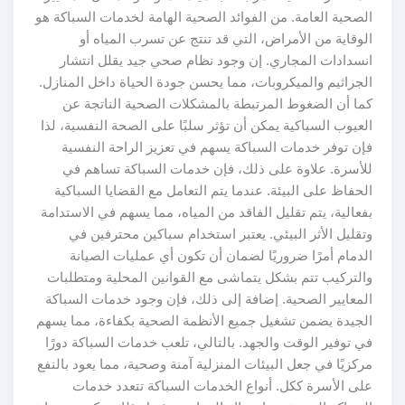
الصحية العامة. من الفوائد الصحية الهامة لخدمات السباكة هو
الوقاية من الأمراض، التي قد تنتج عن تسرب المياه أو
انسدادات المجاري. إن وجود نظام صحي جيد يقلل انتشار
الجراثيم والميكروبات، مما يحسن جودة الحياة داخل المنازل.
كما أن الضغوط المرتبطة بالمشكلات الصحية الناتجة عن
العيوب السباكية يمكن أن تؤثر سلبًا على الصحة النفسية، لذا
فإن توفر خدمات السباكة يسهم في تعزيز الراحة النفسية
للأسرة. علاوة على ذلك، فإن خدمات السباكة تساهم في
الحفاظ على البيئة. عندما يتم التعامل مع القضايا السباكية
بفعالية، يتم تقليل الفاقد من المياه، مما يسهم في الاستدامة
وتقليل الأثر البيئي. يعتبر استخدام سباكين محترفين في
الدمام أمرًا ضروريًا لضمان أن تكون أي عمليات الصيانة
والتركيب تتم بشكل يتماشى مع القوانين المحلية ومتطلبات
المعايير الصحية. إضافة إلى ذلك، فإن وجود خدمات السباكة
الجيدة يضمن تشغيل جميع الأنظمة الصحية بكفاءة، مما يسهم
في توفير الوقت والجهد. بالتالي، تلعب خدمات السباكة دورًا
مركزيًا في جعل البيئات المنزلية آمنة وصحية، مما يعود بالنفع
على الأسرة ككل. أنواع الخدمات السباكة تتعدد خدمات