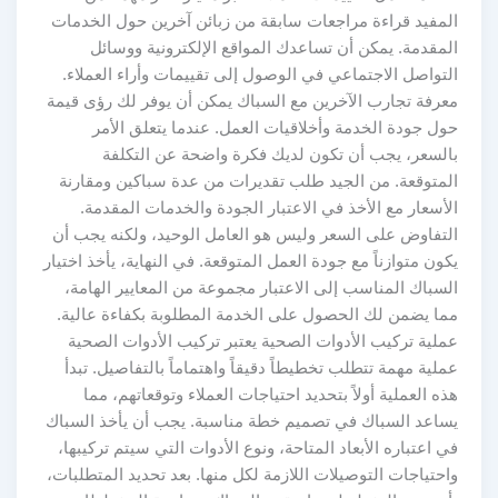
المفيد قراءة مراجعات سابقة من زبائن آخرين حول الخدمات
المقدمة. يمكن أن تساعدك المواقع الإلكترونية ووسائل
التواصل الاجتماعي في الوصول إلى تقييمات وأراء العملاء.
معرفة تجارب الآخرين مع السباك يمكن أن يوفر لك رؤى قيمة
حول جودة الخدمة وأخلاقيات العمل. عندما يتعلق الأمر
بالسعر، يجب أن تكون لديك فكرة واضحة عن التكلفة
المتوقعة. من الجيد طلب تقديرات من عدة سباكين ومقارنة
الأسعار مع الأخذ في الاعتبار الجودة والخدمات المقدمة.
التفاوض على السعر وليس هو العامل الوحيد، ولكنه يجب أن
يكون متوازناً مع جودة العمل المتوقعة. في النهاية، يأخذ اختيار
السباك المناسب إلى الاعتبار مجموعة من المعايير الهامة،
مما يضمن لك الحصول على الخدمة المطلوبة بكفاءة عالية.
عملية تركيب الأدوات الصحية يعتبر تركيب الأدوات الصحية
عملية مهمة تتطلب تخطيطاً دقيقاً واهتماماً بالتفاصيل. تبدأ
هذه العملية أولاً بتحديد احتياجات العملاء وتوقعاتهم، مما
يساعد السباك في تصميم خطة مناسبة. يجب أن يأخذ السباك
في اعتباره الأبعاد المتاحة، ونوع الأدوات التي سيتم تركيبها،
واحتياجات التوصيلات اللازمة لكل منها. بعد تحديد المتطلبات،