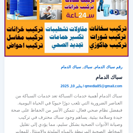
,
,
رقم سباك الدمام
سباك
سباك الدمام
سباك الدمام
qmedia85@gmail.com
/
يناير 10, 2025
سباك الدمام أهمية خدمات السباكة تعد خدمات السباكة من
العناصر الضرورية التي تلعب دورًا حيويًا في الحياة اليومية.
فبفضل نظام صحي فعال، تتمكن الأسر من الحفاظ على صحة
جيدة وسلامة بيئية. يساهم وجود سباك محترف في تركيب
وصيانة الأدوات الصحية بشكل سليم، مما يؤدي إلى تقليل
المخاطر الصحية المرتبطة بالمياه الملوثة والامتثال للمعايير